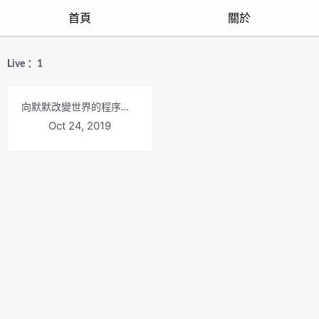
首頁
關於
Live
：1
向默默改變世界的程序員群體致敬
Oct 24, 2019